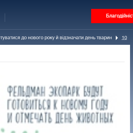
Благодійніс
туватися до нового року й відзначати день тварин
10