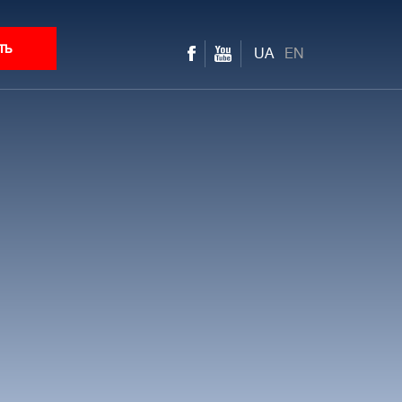
ть
UA
EN