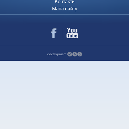
Контакти
Мапа сайту
development