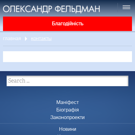
Благодійність
главная
контакты
Маніфест
Біографія
Законопроекти
Новини