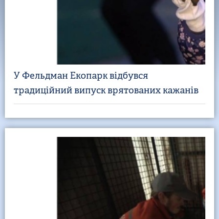
У Фельдман Екопарк відбувся
традиційний випуск врятованих кажанів