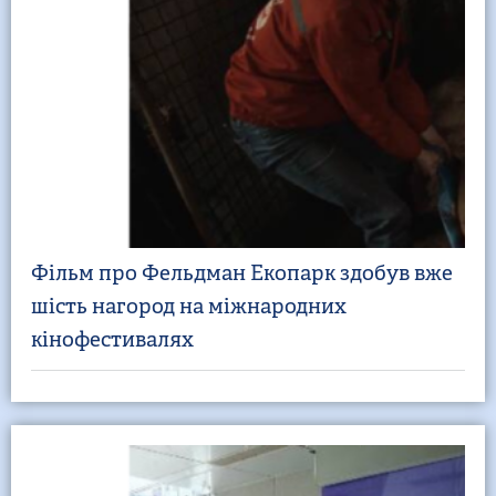
Фільм про Фельдман Екопарк здобув вже
шість нагород на міжнародних
кінофестивалях