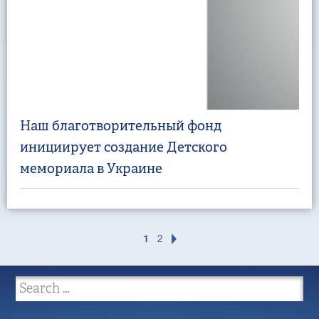
Наш благотворительный фонд
инициирует создание Детского
мемориала в Украине
1
2