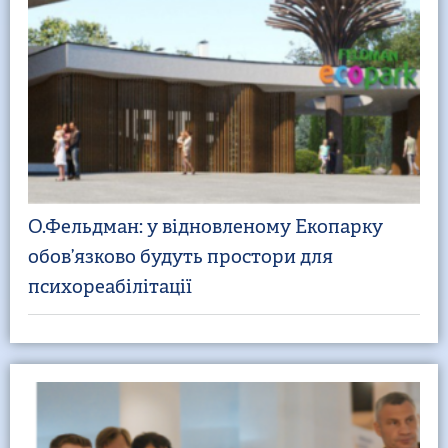
О.Фельдман: у відновленому Екопарку
обов’язково будуть простори для
психореабілітації