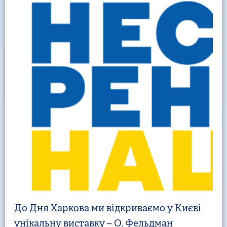
До Дня Харкова ми відкриваємо у Києві
унікальну виставку – О. Фельдман