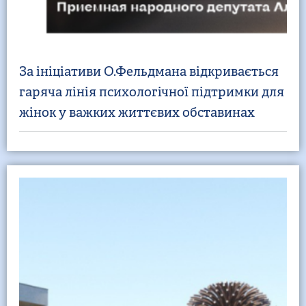
За ініціативи О.Фельдмана відкривається
гаряча лінія психологічної підтримки для
жінок у важких життєвих обставинах