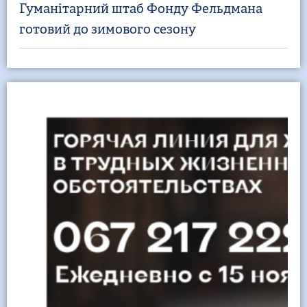
Гуманітарний штаб Фонду Фельдмана
готовий до зимового сезону