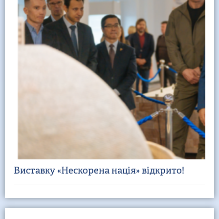
Виставку «Нескорена нація» відкрито!