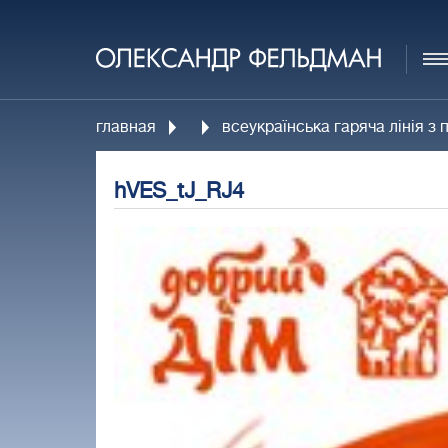
главная
всеукраїнська гаряча лінія з
hVES_tJ_RJ4