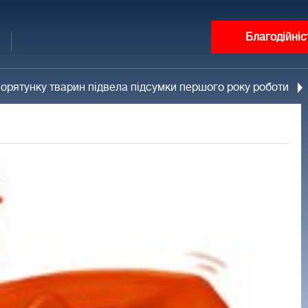
Благодійніс
 порятунку тварин підвела підсумки першого року роботи