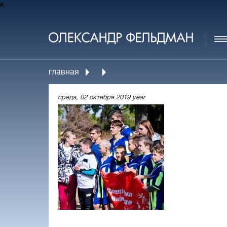
к
главная
среда, 02 октября 2019 year