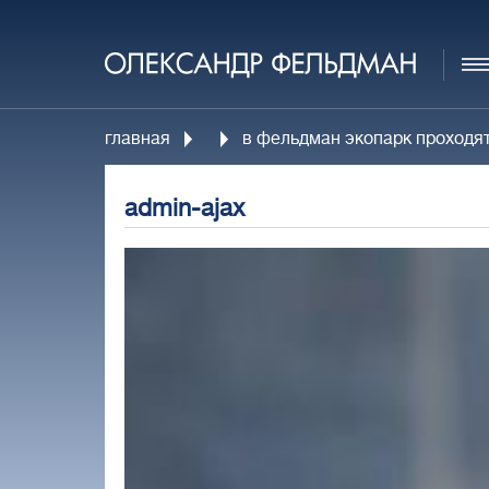
главная
в фельдман экопарк проходя
admin-ajax