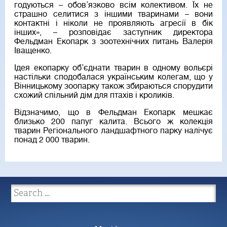
годуються – обов’язково всім колективом. Їх не
страшно селитися з іншими тваринами – вони
контактні і ніколи не проявляють агресії в бік
інших», – розповідає заступник директора
Фельдман Екопарк з зоотехнічних питань Валерія
Іващенко.
Ідея екопарку об’єднати тварин в одному вольєрі
настільки сподобалася українським колегам, що у
Вінницькому зоопарку також збираються спорудити
схожий спільний дім для птахів і кроликів.
Відзначимо, що в Фельдман Екопарк мешкає
близько 200 папуг калита. Всього ж колекція
тварин Регіонального ландшафтного парку налічує
понад 2 000 тварин.