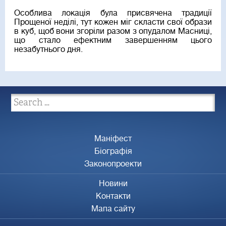
Особлива локація була присвячена традиції
Прощеної неділі, тут кожен міг скласти свої образи
в куб, щоб вони згоріли разом з опудалом Масниці,
що стало ефектним завершенням цього
незабутнього дня.
Маніфест
Біографія
Законопроекти
Новини
Контакти
Мапа сайту