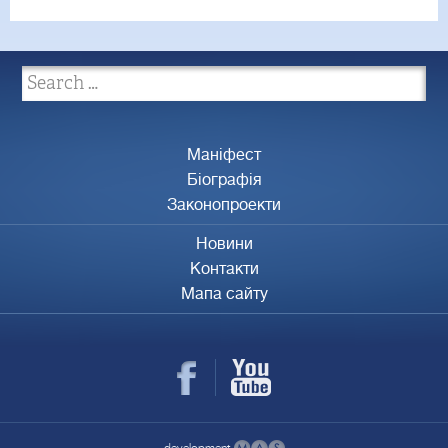
Маніфест
Біографія
Законопроекти
Новини
Контакти
Мапа сайту
development