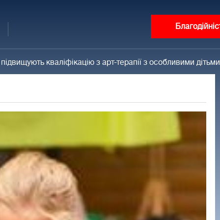
Благодійніс
ідвищують кваліфікацію з арт-терапії з особливими дітьми