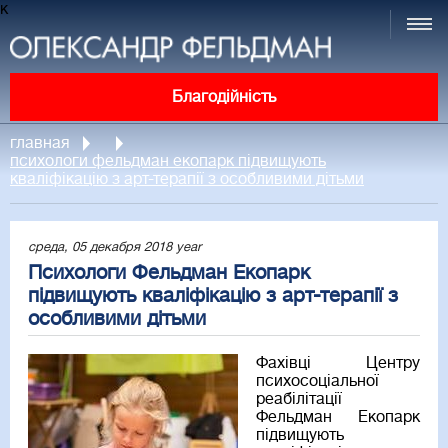
к
Благодійність
главная
психологи фельдман екопарк підвищують
кваліфікацію з арт-терапії з особливими дітьми
среда, 05 декабря 2018 year
Психологи Фельдман Екопарк
підвищують кваліфікацію з арт-терапії з
особливими дітьми
Фахівці Центру
психосоціальної
реабілітації
Фельдман Екопарк
підвищують