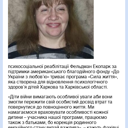
психосоціальної реабілітації Фельдман Екопарк за
підтримки американського благодійного фонду «До
України з любов’ю» триває програма «Сила життя»,
яка створена для відновлення психологічного
здоров’я дітей Харкова та Харківської області.
«Діти війни вимагають особливої уваги аби вони
змогли пережити свій особистий досвід втрат та
повернутися до повноцінного життя. Ми
намагаємося враховувати особливості кожної
дитини – учасника нашої програми, працюємо
також з батьками, бо корекція родинного
емоційного стану вкрай важлива», – кажуть фахівці