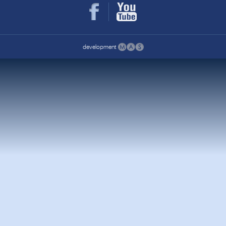
development