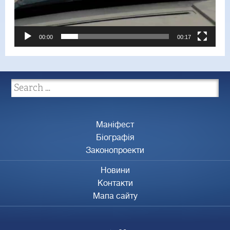
00:00
00:17
Маніфест
Біографія
Законопроекти
Новини
Контакти
Мапа сайту