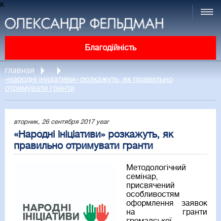
к
Благодійність
главная
«народні ініціативи» розкажуть, як правильно
отримувати гранти
вторник, 26 сентября 2017 year
«Народні ініціативи» розкажуть, як
правильно отримувати гранти
Методологічний
семінар,
присвячений
особливостям
оформлення заявок
на гранти