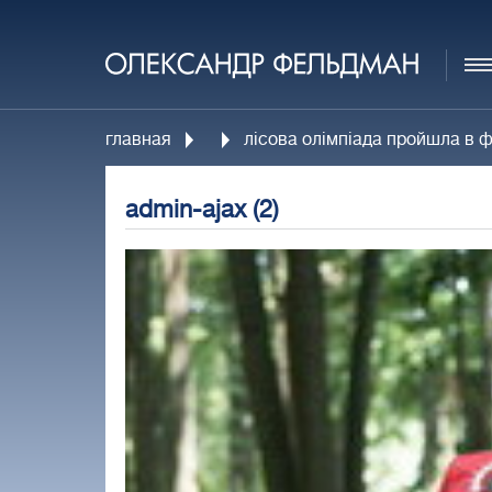
главная
лісова олімпіада пройшла в 
admin-ajax (2)