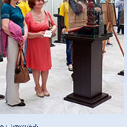
ed in
Галерея АВЕК