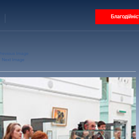
Благодійніс
Previous Image
Next Image