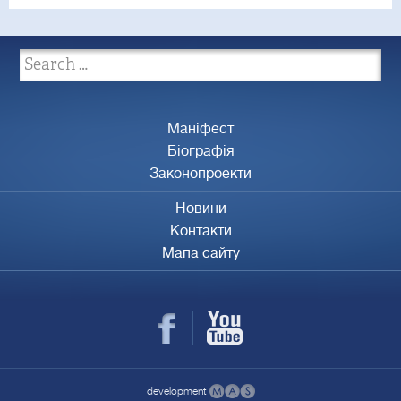
Маніфест
Біографія
Законопроекти
Новини
Контакти
Мапа сайту
development