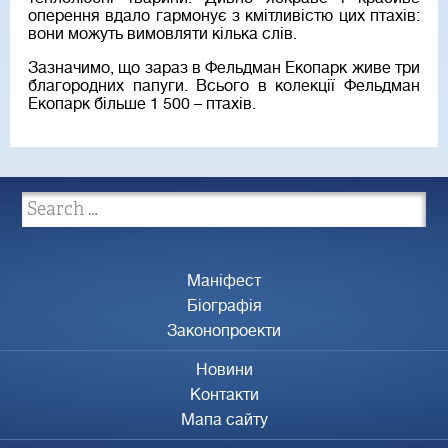
оперення вдало гармонує з кмітливістю цих птахів:
вони можуть вимовляти кілька слів.
Зазначимо, що зараз в Фельдман Екопарк живе три
благородних папуги. Всього в колекції Фельдман
Екопарк більше 1 500 – птахів.
Маніфест
Біографія
Законопроекти
Новини
Контакти
Мапа сайту