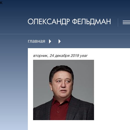
к
главная
вторник, 24 декабря 2019 year