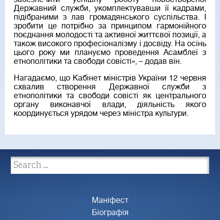
Державний служби, укомплектувавши її кадрами,
підібраними з лав громадянського суспільства. І
зробити це потрібно за принципом гармонійного
поєднання молодості та активної життєвої позиції, а
також високого професіоналізму і досвіду. На осінь
цього року ми плануємо проведення Асамблеї з
етнополітики та свободи совісті», – додав він.
Нагадаємо, що Кабінет міністрів України 12 червня
схвалив створення Державної служби з
етнополітики та свободи совісті як центрального
органу виконавчої влади, діяльність якого
координується урядом через міністра культури.
Маніфест
Біографія