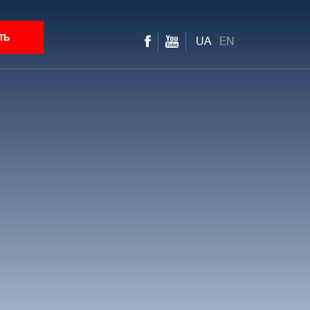
ть
UA
EN