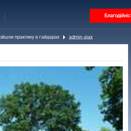
Благодійніс
ойшли практику в гайдарах
admin-ajax