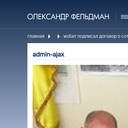
главная
wofarr подписал договор о 
admin-ajax