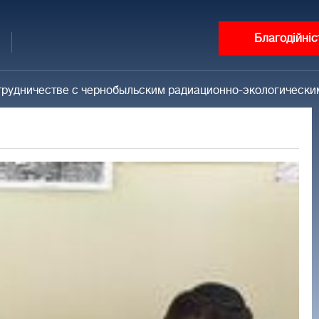
Благодійніс
сотрудничестве с чернобыльским радиационно-экологичес