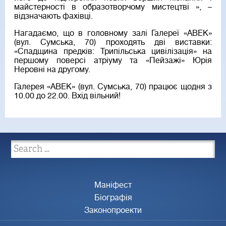
майстерності в образотворчому мистецтві », –
відзначають фахівці.
Нагадаємо, що в головному залі Галереї «АВЕК»
(вул. Сумська, 70) проходять дві виставки:
«Спадщина предків: Трипільська цивілізація» на
першому поверсі атріуму та «Пейзажі» Юрія
Неровні на другому.
Галерея «АВЕК» (вул. Сумська, 70) працює щодня з
10.00 до 22.00. Вхід вільний!
Маніфест
Біографія
Законопроекти