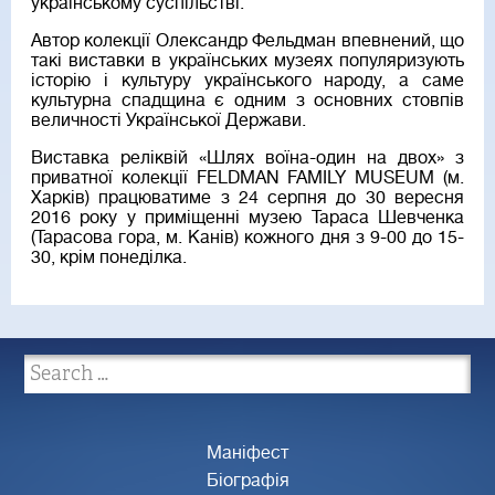
українському суспільстві.
Автор колекції Олександр Фельдман впевнений, що
такі виставки в українських музеях популяризують
історію і культуру українського народу, а саме
культурна спадщина є одним з основних стовпів
величності Української Держави.
Виставка реліквій «Шлях воїна-один на двох» з
приватної колекції FELDMAN FAMILY MUSEUM (м.
Харків) працюватиме з 24 серпня до 30 вересня
2016 року у приміщенні музею Тараса Шевченка
(Тарасова гора, м. Канів) кожного дня з 9-00 до 15-
30, крім понеділка.
Маніфест
Біографія