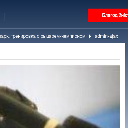
Благодійніс
парк: тренировка с рыцарем-чемпионом
admin-ajax