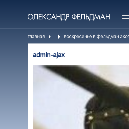
главная
воскресенье в фельдман эко
admin-ajax