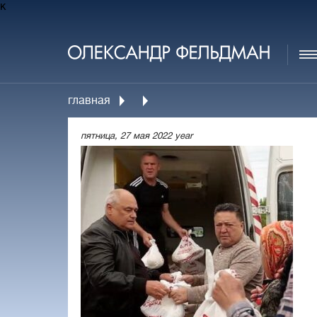
к
главная
пятница, 27 мая 2022 year