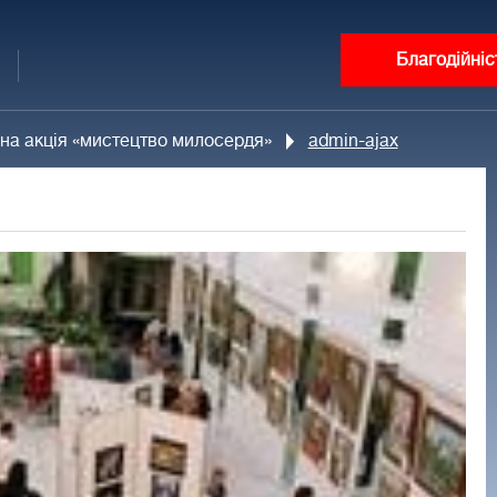
Благодійніс
йна акція «мистецтво милосердя»
admin-ajax