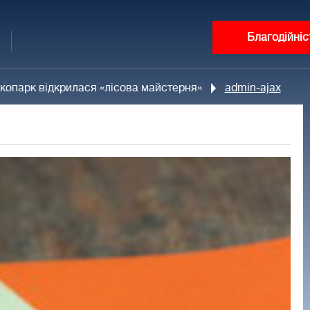
Благодійніс
екопарк відкрилася «лісова майстерня»
admin-ajax