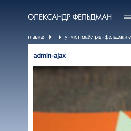
главная
у «місті майстрів» фельдман 
admin-ajax