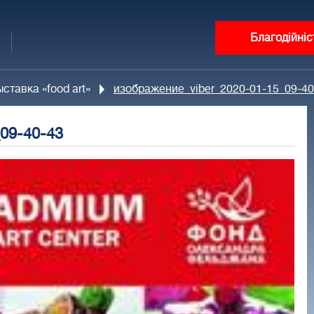
Благодійніс
ставка «food art»
изображение_viber_2020-01-15_09-40
09-40-43