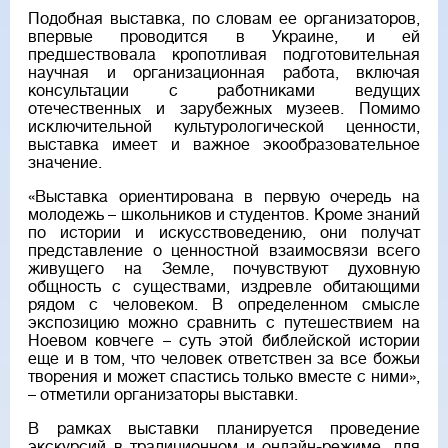
Подобная выставка, по словам ее организаторов,
впервые проводится в Украине, и ей
предшествовала кропотливая подготовительная
научная и организационная работа, включая
консультации с работниками ведущих
отечественных и зарубежных музеев. Помимо
исключительной культурологической ценности,
выставка имеет и важное экообразовательное
значение.
«Выставка ориентирована в первую очередь на
молодежь – школьников и студентов. Кроме знаний
по истории и искусствоведению, они получат
представление о ценностной взаимосвязи всего
живущего на Земле, почувствуют духовную
общность с существами, издревле обитающими
рядом с человеком. В определенном смысле
экспозицию можно сравнить с путешествием на
Ноевом ковчеге – суть этой библейской истории
еще и в том, что человек ответствен за все божьи
творения и может спастись только вместе с ними»,
– отметили организаторы выставки.
В рамках выставки планируется проведение
экскурсий в традиционном и онлайн-режиме, для