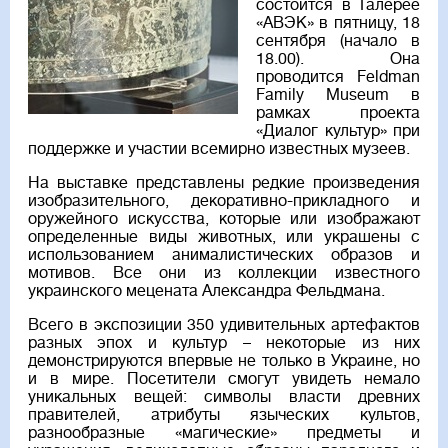
состоится в Галерее
«АВЭК» в пятницу, 18
сентября (начало в
18.00). Она
проводится Feldman
Family Museum в
рамках проекта
«Диалог культур» при
поддержке и участии всемирно известных музеев.
На выставке представлены редкие произведения
изобразительного, декоративно-прикладного и
оружейного искусства, которые или изображают
определенные виды животных, или украшены с
использованием анималистических образов и
мотивов. Все они из коллекции известного
украинского мецената Александра Фельдмана.
Всего в экспозиции 350 удивительных артефактов
разных эпох и культур – некоторые из них
демонстрируются впервые не только в Украине, но
и в мире. Посетители смогут увидеть немало
уникальных вещей: символы власти древних
правителей, атрибуты языческих культов,
разнообразные «магические» предметы и