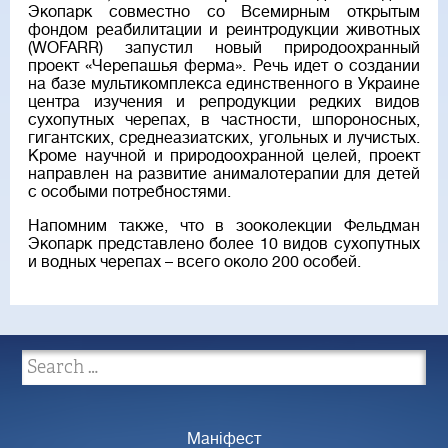
Экопарк совместно со Всемирным открытым
фондом реабилитации и реинтродукции животных
(WOFARR) запустил новый природоохранный
проект «Черепашья ферма». Речь идет о создании
на базе мультикомплекса единственного в Украине
центра изучения и репродукции редких видов
сухопутных черепах, в частности, шпороносных,
гигантских, среднеазиатских, угольных и лучистых.
Кроме научной и природоохранной целей, проект
направлен на развитие анималотерапии для детей
с особыми потребностями.
Напомним также, что в зооколекции Фельдман
Экопарк представлено более 10 видов сухопутных
и водных черепах – всего около 200 особей.
Маніфест