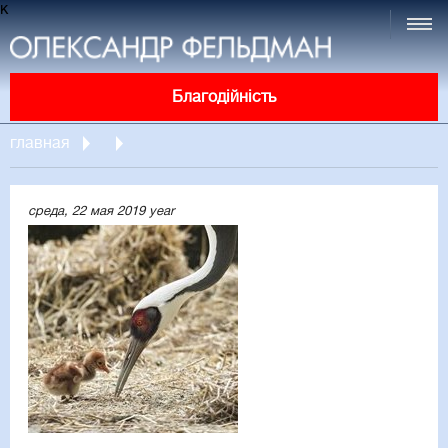
к
Благодійність
главная
среда, 22 мая 2019 year