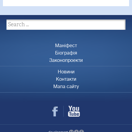
Маніфест
Біографія
Законопроекти
Новини
Контакти
Мапа сайту
development