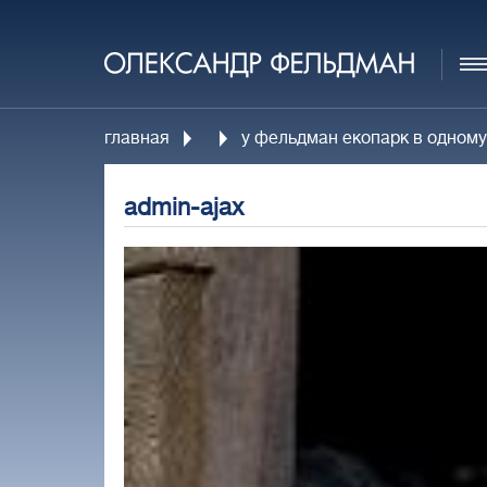
главная
у фельдман екопарк в одному 
admin-ajax