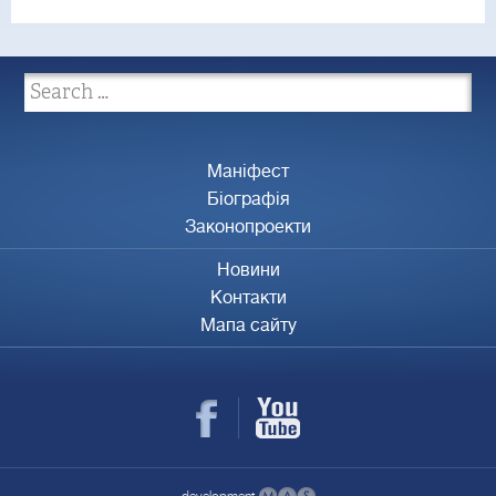
Маніфест
Біографія
Законопроекти
Новини
Контакти
Мапа сайту
development