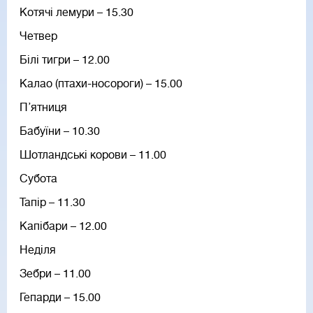
Котячі лемури – 15.30
Четвер
Білі тигри – 12.00
Калао (птахи-носороги) – 15.00
П’ятниця
Бабуїни – 10.30
Шотландські корови – 11.00
Субота
Тапір – 11.30
Капібари – 12.00
Неділя
Зебри – 11.00
Гепарди – 15.00