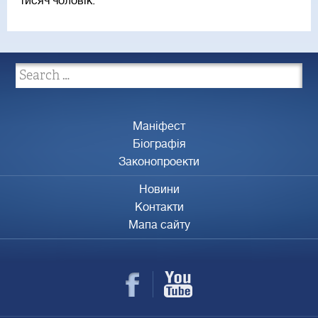
тисяч чоловік.
Маніфест
Біографія
Законопроекти
Новини
Контакти
Мапа сайту