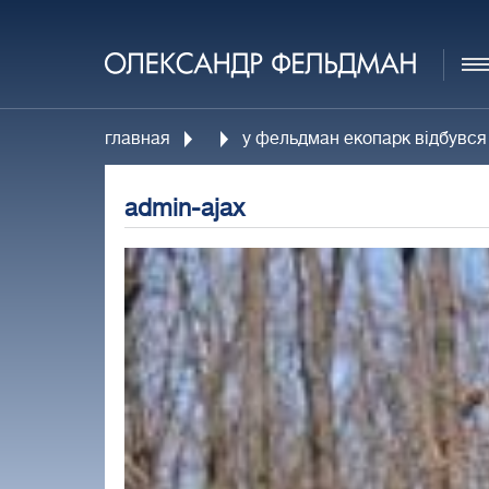
главная
у фельдман екопарк відбувся 
admin-ajax