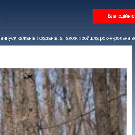
Благодійніс
випуск кажанів і фазанів, а також пройшла рок-н-рольна в