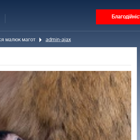
Благодійніс
ся малюк магот
admin-ajax