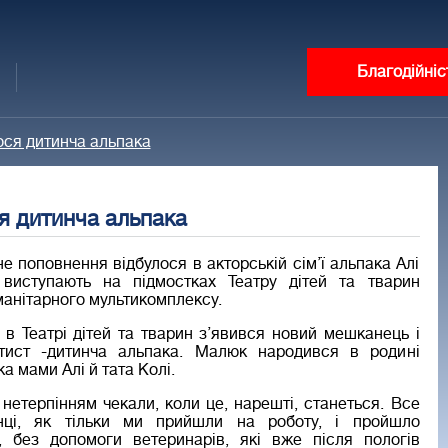
Благодійніс
ся дитинча альпака
я дитинча альпака
е поповнення відбулося в акторській сім’ї альпака Алі
 виступають на підмостках Театру дітей та тварин
манітарного мультикомплексу.
 в Театрі дітей та тварин з’явився новий мешканець і
ртист -дитинча альпака. Малюк народився в родині
а мами Алі й тата Колі.
 нетерпінням чекали, коли це, нарешті, станеться. Все
нці, як тільки ми прийшли на роботу, і пройшло
, без допомоги ветеринарів, які вже після пологів