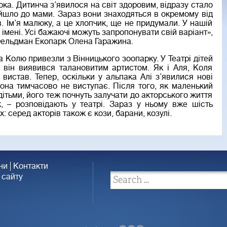
ка. Дитинча з’явилося на світ здоровим, відразу стало
ійшло до мами. Зараз вони знаходяться в окремому від
. Ім’я малюку, а це хлопчик, ще не придумали. У нашій
 імені. Усі бажаючі можуть запропонувати свій варіант»,
 Фельдман Екопарк Олена Гаражина.
 Колю привезли з Вінницького зоопарку. У Театрі дітей
і він виявився талановитим артистом. Як і Аля, Коля
 вистав. Тепер, оскільки у альпака Алі з’явилися нові
вона тимчасово не виступає. Після того, як маленький
дітьми, його теж почнуть залучати до акторського життя
, – розповідають у театрі. Зараз у ньому вже шість
: серед акторів також є кози, барани, козулі.
ни
Контакти
 сайту