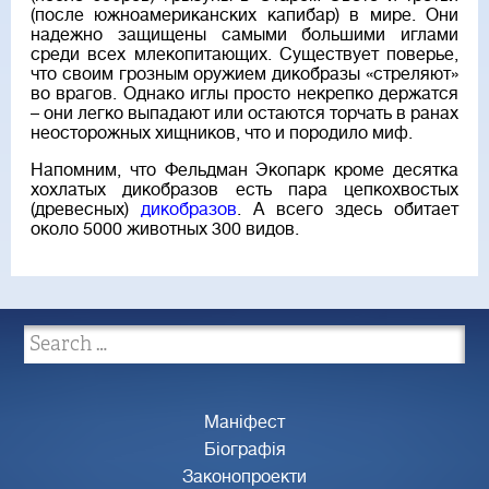
(после южноамериканских капибар) в мире. Они
надежно защищены самыми большими иглами
среди всех млекопитающих. Существует поверье,
что своим грозным оружием дикобразы «стреляют»
во врагов. Однако иглы просто некрепко держатся
– они легко выпадают или остаются торчать в ранах
неосторожных хищников, что и породило миф.
Напомним, что Фельдман Экопарк кроме десятка
хохлатых дикобразов есть пара цепкохвостых
(древесных)
дикобразов
. А всего здесь обитает
около 5000 животных 300 видов.
Маніфест
Біографія
Законопроекти