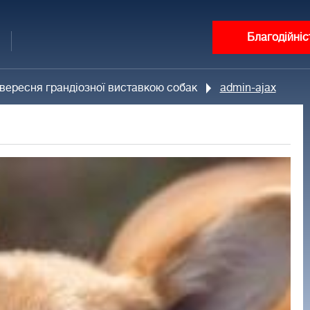
Благодійніс
вересня грандіозної виставкою собак
admin-ajax