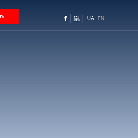
ть
UA
EN