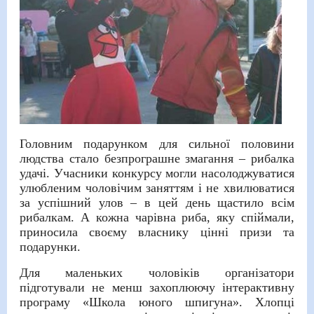
Головним подарунком для сильної половини
людства стало безпрограшне змагання – рибалка
удачі. Учасники конкурсу могли насолоджуватися
улюбленим чоловічим заняттям і не хвилюватися
за успішний улов – в цей день щастило всім
рибалкам. А кожна чарівна риба, яку спіймали,
приносила своєму власнику цінні призи та
подарунки.
Для маленьких чоловіків організатори
підготували не менш захоплюючу інтерактивну
програму «Школа юного шпигуна». Хлопці