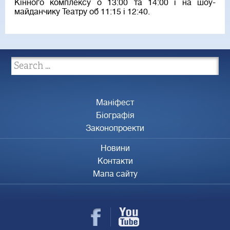
Кінного комплексу о 13:00 та 14:00 і на шоу-
майданчику Театру об 11:15 і 12:40.
Маніфест
Біографія
Законопроекти
Новини
Контакти
Мапа сайту