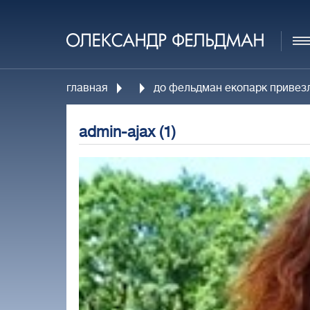
главная
до фельдман екопарк привезли
admin-ajax (1)