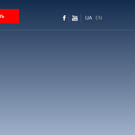
ть
UA
EN