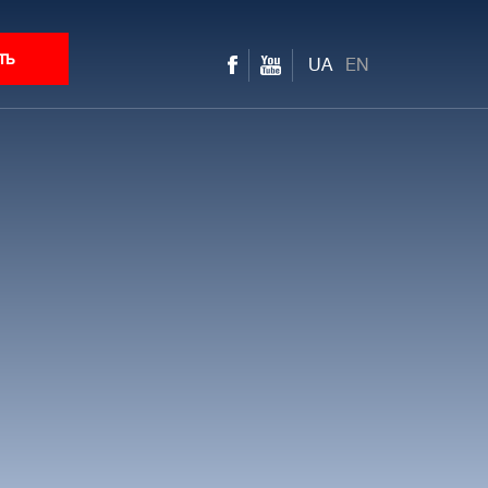
ть
UA
EN