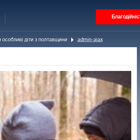
Благодійніс
 особливі діти з полтавщини
admin-ajax