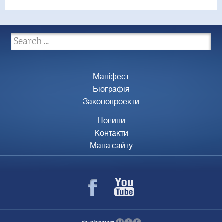
Маніфест
Біографія
Законопроекти
Новини
Контакти
Мапа сайту
development