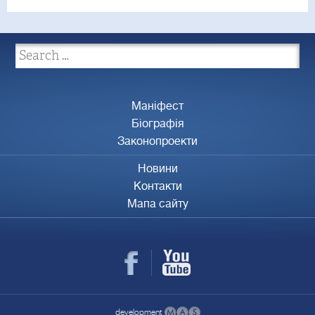
Маніфест
Біографія
Законопроекти
Новини
Контакти
Мапа сайту
development