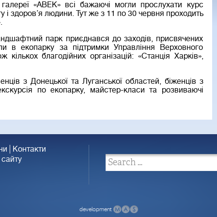
галереї «АВЕК» всі бажаючі могли прослухати курс
гу і здоров’я людини. Тут же з 11 по 30 червня проходить
.
ландшафтний парк приєднався до заходів, присвячених
ли в екопарку за підтримки Управління Верховного
 кількох благодійних організацій: «Станція Харків»,
енців з Донецької та Луганської областей, біженців з
 екскурсія по екопарку, майстер-класи та розвиваючі
ни
Контакти
 сайту
development